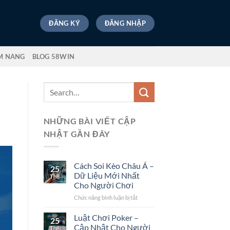
ĐĂNG KÝ
ĐĂNG NHẬP
M NANG
BLOG 58WIN
NHỮNG BÀI VIẾT CẬP
NHẬT GẦN ĐÂY
Cách Soi Kèo Châu Á –
25
Dữ Liệu Mới Nhất
Th8
Cho Người Chơi
Chức năng bình luận bị tắt
ở
Cách
Soi
Luật Chơi Poker –
25
Kèo
Cập Nhật Cho Người
Th8