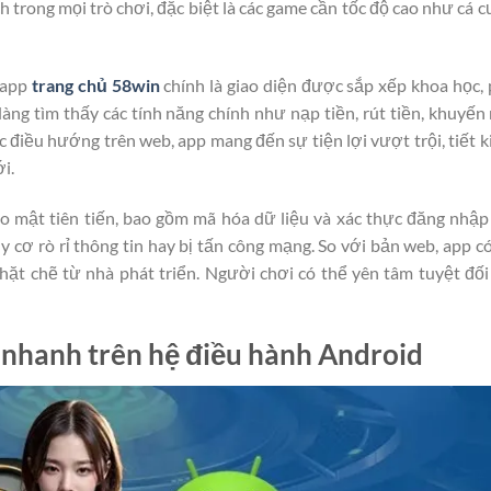
 trong mọi trò chơi, đặc biệt là các game cần tốc độ cao như cá 
 app
trang chủ
58win
chính là giao diện được sắp xếp khoa học,
ng tìm thấy các tính năng chính như nạp tiền, rút tiền, khuyến
iệc điều hướng trên web, app mang đến sự tiện lợi vượt trội, tiết 
i.
 mật tiên tiến, bao gồm mã hóa dữ liệu và xác thực đăng nhập
y cơ rò rỉ thông tin hay bị tấn công mạng. So với bản web, app c
ặt chẽ từ nhà phát triển. Người chơi có thể yên tâm tuyệt đối
nhanh trên hệ điều hành Android