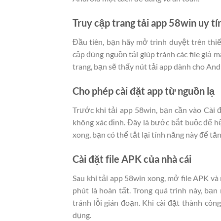
Truy cập trang tải app 58win uy tí
Đầu tiên, bạn hãy mở trình duyệt trên thiế
cập đúng nguồn tải giúp tránh các file giả m
trang, bạn sẽ thấy nút tải app dành cho Andr
Cho phép cài đặt app từ nguồn lạ
Trước khi tải app 58win, bạn cần vào Cài
không xác định. Đây là bước bắt buộc để hệ
xong, bạn có thể tắt lại tính năng này để tă
Cài đặt file APK của nhà cái
Sau khi tải app 58win xong, mở file APK và 
phút là hoàn tất. Trong quá trình này, bạn
tránh lỗi gián đoạn. Khi cài đặt thành côn
dụng.