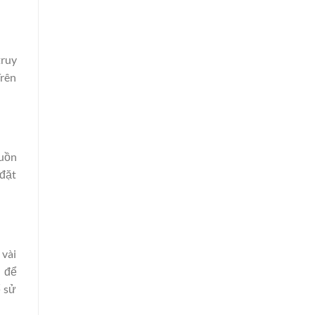
truy
Trên
guồn
 đặt
 vài
h để
ể sử