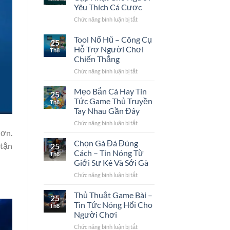
Châu
Yêu Thích Cá Cược
Á
Chức năng bình luận bị tắt
ở
–
Luật
Dữ
Chơi
Liệu
Tool Nổ Hũ – Công Cụ
25
Poker
Mới
Hỗ Trợ Người Chơi
Th8
–
Nhất
Chiến Thắng
Cập
Cho
Chức năng bình luận bị tắt
ở
Nhật
Người
Tool
Cho
Chơi
Nổ
Người
Mẹo Bắn Cá Hay Tin
25
Hũ
Yêu
Tức Game Thủ Truyền
Th8
–
Thích
Tay Nhau Gần Đây
Công
Cá
Chức năng bình luận bị tắt
ở
Cụ
Cược
hơn.
Mẹo
Hỗ
Bắn
Trợ
Chọn Gà Đá Đúng
 tận
25
Cá
Người
Cách – Tin Nóng Từ
Th8
Hay
Chơi
Giới Sư Kê Và Sới Gà
Tin
Chiến
Chức năng bình luận bị tắt
ở
Tức
Thắng
Chọn
Game
Gà
Thủ
Thủ Thuật Game Bài –
25
Đá
Truyền
Tin Tức Nóng Hổi Cho
Th8
Đúng
Tay
Người Chơi
Cách
Nhau
Chức năng bình luận bị tắt
ở
–
Gần