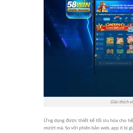
Giải thích v
Ứng dụng được thiết kế tối ưu hóa cho hệ 
mượt mà. So với phiên bản web, app ít bị giậ