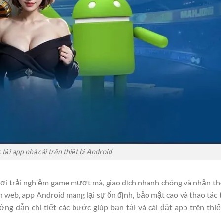
tải app nhà cái trên thiết bị Android
chơi trải nghiệm game mượt mà, giao dịch nhanh chóng và nhận t
ên web, app Android mang lại sự ổn định, bảo mật cao và thao tác 
ng dẫn chi tiết các bước giúp bạn tải và cài đặt app trên thiế