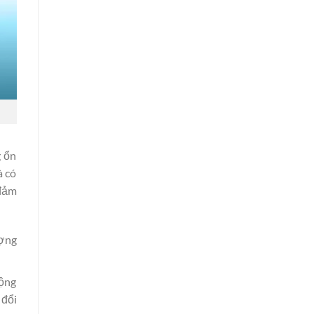
g ổn
à có
 đảm
ượng
động
 đổi