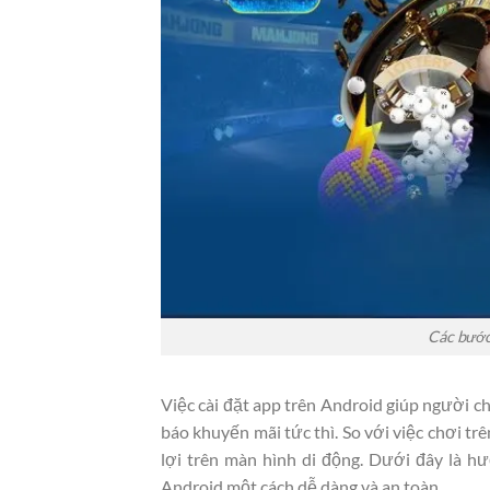
Các bước 
Việc cài đặt app trên Android giúp người 
báo khuyến mãi tức thì. So với việc chơi tr
lợi trên màn hình di động. Dưới đây là hướ
Android một cách dễ dàng và an toàn.