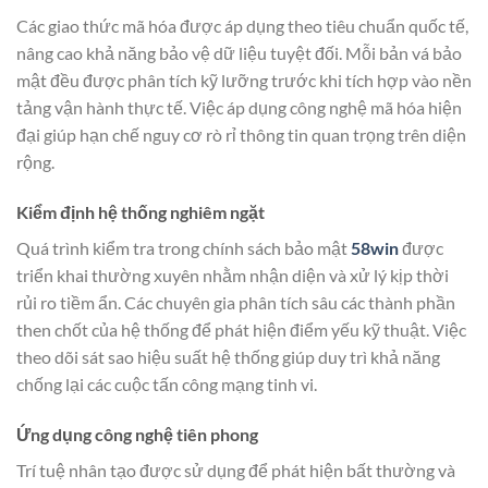
Các giao thức mã hóa được áp dụng theo tiêu chuẩn quốc tế,
nâng cao khả năng bảo vệ dữ liệu tuyệt đối. Mỗi bản vá bảo
mật đều được phân tích kỹ lưỡng trước khi tích hợp vào nền
tảng vận hành thực tế. Việc áp dụng công nghệ mã hóa hiện
đại giúp hạn chế nguy cơ rò rỉ thông tin quan trọng trên diện
rộng.
Kiểm định hệ thống nghiêm ngặt
Quá trình kiểm tra trong chính sách bảo mật
58win
được
triển khai thường xuyên nhằm nhận diện và xử lý kịp thời
rủi ro tiềm ẩn. Các chuyên gia phân tích sâu các thành phần
then chốt của hệ thống để phát hiện điểm yếu kỹ thuật. Việc
theo dõi sát sao hiệu suất hệ thống giúp duy trì khả năng
chống lại các cuộc tấn công mạng tinh vi.
Ứng dụng công nghệ tiên phong
Trí tuệ nhân tạo được sử dụng để phát hiện bất thường và