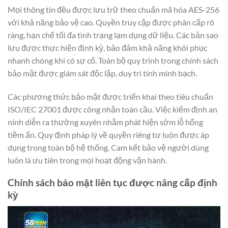
Mọi thông tin đều được lưu trữ theo chuẩn mã hóa AES-256
với khả năng bảo vệ cao. Quyền truy cập được phân cấp rõ
ràng, hạn chế tối đa tình trạng lạm dụng dữ liệu. Các bản sao
lưu được thực hiện định kỳ, bảo đảm khả năng khôi phục
nhanh chóng khi có sự cố. Toàn bộ quy trình trong chính sách
bảo mật được giám sát độc lập, duy trì tính minh bạch.
Các phương thức bảo mật được triển khai theo tiêu chuẩn
ISO/IEC 27001 được công nhận toàn cầu. Việc kiểm định an
ninh diễn ra thường xuyên nhằm phát hiện sớm lỗ hổng
tiềm ẩn. Quy định pháp lý về quyền riêng tư luôn được áp
dụng trong toàn bộ hệ thống. Cam kết bảo vệ người dùng
luôn là ưu tiên trong mọi hoạt động vận hành.
Chính sách bảo mật liên tục được nâng cấp định
kỳ