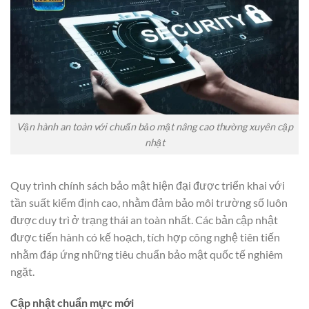
Vận hành an toàn với chuẩn bảo mật nâng cao thường xuyên cập
nhật
Quy trình chính sách bảo mật hiện đại được triển khai với
tần suất kiểm định cao, nhằm đảm bảo môi trường số luôn
được duy trì ở trạng thái an toàn nhất. Các bản cập nhật
được tiến hành có kế hoạch, tích hợp công nghệ tiên tiến
nhằm đáp ứng những tiêu chuẩn bảo mật quốc tế nghiêm
ngặt.
Cập nhật chuẩn mực mới