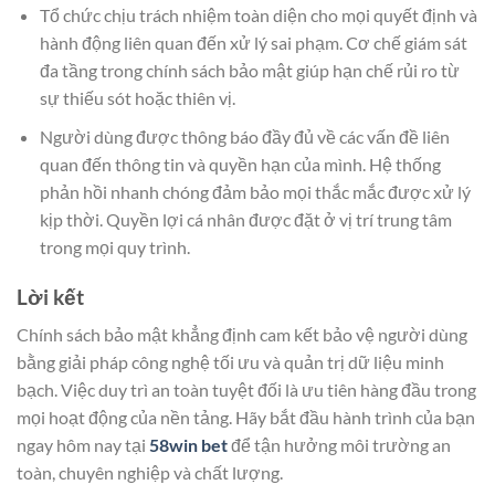
Tổ chức chịu trách nhiệm toàn diện cho mọi quyết định và
hành động liên quan đến xử lý sai phạm. Cơ chế giám sát
đa tầng trong chính sách bảo mật giúp hạn chế rủi ro từ
sự thiếu sót hoặc thiên vị.
Người dùng được thông báo đầy đủ về các vấn đề liên
quan đến thông tin và quyền hạn của mình. Hệ thống
phản hồi nhanh chóng đảm bảo mọi thắc mắc được xử lý
kịp thời. Quyền lợi cá nhân được đặt ở vị trí trung tâm
trong mọi quy trình.
Lời kết
Chính sách bảo mật khẳng định cam kết bảo vệ người dùng
bằng giải pháp công nghệ tối ưu và quản trị dữ liệu minh
bạch. Việc duy trì an toàn tuyệt đối là ưu tiên hàng đầu trong
mọi hoạt động của nền tảng. Hãy bắt đầu hành trình của bạn
ngay hôm nay tại
58win bet
để tận hưởng môi trường an
toàn, chuyên nghiệp và chất lượng.