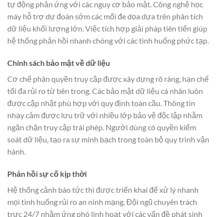
tự động phản ứng với các nguy cơ bảo mật. Công nghệ học
máy hỗ trợ dự đoán sớm các mối đe dọa dựa trên phân tích
dữ liệu khối lượng lớn. Việc tích hợp giải pháp tiên tiến giúp
hệ thống phản hồi nhanh chóng với các tình huống phức tạp.
Chính sách bảo mật về dữ liệu
Cơ chế phân quyền truy cập được xây dựng rõ ràng, hạn chế
tối đa rủi ro từ bên trong. Các bảo mật dữ liệu cá nhân luôn
được cập nhật phù hợp với quy định toàn cầu. Thông tin
nhạy cảm được lưu trữ với nhiều lớp bảo vệ độc lập nhằm
ngăn chặn truy cập trái phép. Người dùng có quyền kiểm
soát dữ liệu, tạo ra sự minh bạch trong toàn bộ quy trình vận
hành.
Phản hồi sự cố kịp thời
Hệ thống cảnh báo tức thì được triển khai để xử lý nhanh
mọi tình huống rủi ro an ninh mạng. Đội ngũ chuyên trách
trực 24/7 nhằm ứng phó linh hoạt với các vấn đề phát sinh