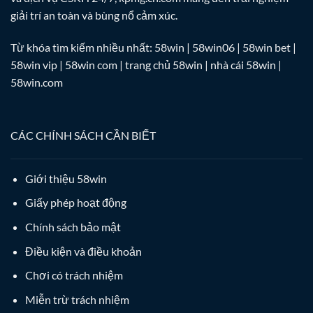
giải trí an toàn và bùng nổ cảm xúc.
Từ khóa tìm kiếm nhiều nhất: 58win | 58win06 | 58win bet |
58win vip | 58win com | trang chủ 58win | nhà cái 58win |
58win.com
CÁC CHÍNH SÁCH CẦN BIẾT
Giới thiệu 58win
Giấy phép hoạt động
Chính sách bảo mật
Điều kiện và điều khoản
Chơi có trách nhiệm
Miễn trừ trách nhiệm