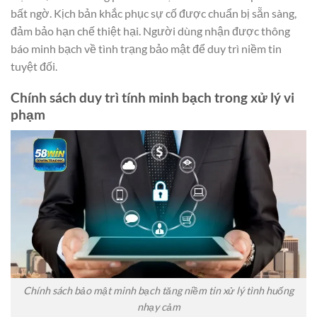
bất ngờ. Kịch bản khắc phục sự cố được chuẩn bị sẵn sàng,
đảm bảo hạn chế thiệt hại. Người dùng nhận được thông
báo minh bạch về tình trạng bảo mật để duy trì niềm tin
tuyệt đối.
Chính sách duy trì tính minh bạch trong xử lý vi
phạm
Chính sách bảo mật minh bạch tăng niềm tin xử lý tình huống
nhạy cảm