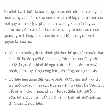
Sự minh bạch luôn là nền tảng để tạo nên niềm tin trong mọi
hoạt động vận hành. Bảo mật được thiết lập nhằm đảm bảo
mọi quy trình xử lý vi phạm diễn ra công khai, rõ ràng và
chuẩn mực. Khi các tiêu chuẩn được duy trì một cách nhất
quán, người dùng cảm nhận được sự tôn trọng đối với
quyền lợi của họ.
Mọi tình huống được đánh giá theo bộ quy tắc chuẩn, hạn
chế tối đa các quyết định mang tính chủ quan. Quy trình
xử lý được công khai để người dùng hiểu các bước vận
hành, giúp duy trì sự công bằng và nâng cao sự tin cậy.
Dữ liệu liên quan đến các vi phạm được ghi nhận và lưu
trữ một cách chính xác, dễ dàng kiểm tra khi cần. Việc truy
vết nhanh chóng giúp phát hiện các điểm bất thường
sớm hơn. Quy trình xử lý trở nên mạnh mẽ nhờ tính xác
thực cao của dữ liệu.