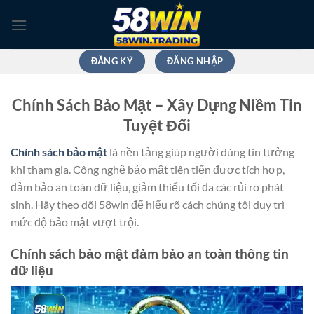
Bỏ
qua
nội
dung
ĐĂNG KÝ
ĐĂNG NHẬP
Chính Sách Bảo Mật – Xây Dựng Niềm Tin
Tuyệt Đối
Chính sách bảo mật
là nền tảng giúp người dùng tin tưởng
khi tham gia. Công nghệ bảo mật tiên tiến được tích hợp,
đảm bảo an toàn dữ liệu, giảm thiểu tối đa các rủi ro phát
sinh. Hãy theo dõi
58win
để hiểu rõ cách chúng tôi duy trì
mức độ bảo mật vượt trội.
Chính sách bảo mật đảm bảo an toàn thông tin
dữ liệu