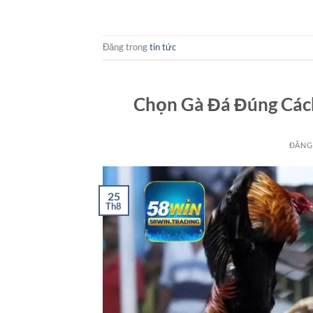
Đăng trong
tin tức
Chọn Gà Đá Đúng Cách
ĐĂNG
25
Th8