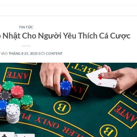
TIN TỨC
p Nhật Cho Người Yêu Thích Cá Cược
 VÀO
THÁNG 8 25, 2025
BỞI
CONTENT