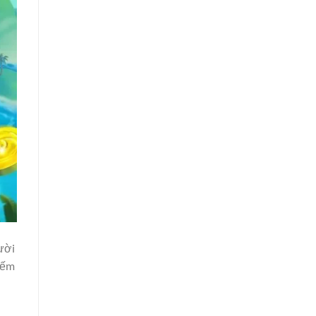
ười
iếm