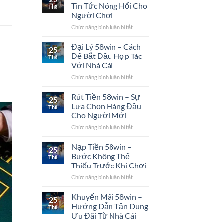
Đá
Truyền
Tin Tức Nóng Hổi Cho
Th8
Đúng
Tay
Người Chơi
Cách
Nhau
Chức năng bình luận bị tắt
ở
–
Gần
Thủ
Tin
Đây
Thuật
Nóng
Đại Lý 58win – Cách
25
Game
Từ
Để Bắt Đầu Hợp Tác
Th8
Bài
Giới
Với Nhà Cái
–
Sư
Chức năng bình luận bị tắt
ở
Tin
Kê
Đại
Tức
Và
Lý
Nóng
Rút Tiền 58win – Sự
Sới
25
58win
Hổi
Gà
Lựa Chọn Hàng Đầu
Th8
–
Cho
Cho Người Mới
Cách
Người
Chức năng bình luận bị tắt
ở
Để
Chơi
Rút
Bắt
Tiền
Đầu
Nạp Tiền 58win –
25
58win
Hợp
Bước Không Thể
Th8
–
Tác
Thiếu Trước Khi Chơi
Sự
Với
Chức năng bình luận bị tắt
ở
Lựa
Nhà
Nạp
Chọn
Cái
Tiền
Hàng
Khuyến Mãi 58win –
25
58win
Đầu
Hướng Dẫn Tận Dụng
Th8
–
Cho
Ưu Đãi Từ Nhà Cái
Bước
Người