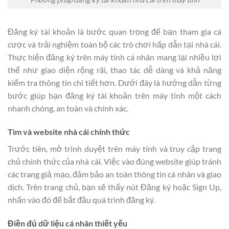
Đăng ký tài khoản là bước quan trọng để bạn tham gia cá
cược và trải nghiệm toàn bộ các trò chơi hấp dẫn tại nhà cái.
Thực hiện đăng ký trên máy tính cá nhân mang lại nhiều lợi
thế như giao diện rộng rãi, thao tác dễ dàng và khả năng
kiểm tra thông tin chi tiết hơn. Dưới đây là hướng dẫn từng
bước giúp bạn đăng ký tài khoản trên máy tính một cách
nhanh chóng, an toàn và chính xác.
Tìm và website nhà cái chính thức
Trước tiên, mở trình duyệt trên máy tính và truy cập trang
chủ chính thức của nhà cái. Việc vào đúng website giúp tránh
các trang giả mạo, đảm bảo an toàn thông tin cá nhân và giao
dịch. Trên trang chủ, bạn sẽ thấy nút Đăng ký hoặc Sign Up,
nhấn vào đó để bắt đầu quá trình đăng ký.
Điền đủ dữ liệu cá nhân thiết yếu