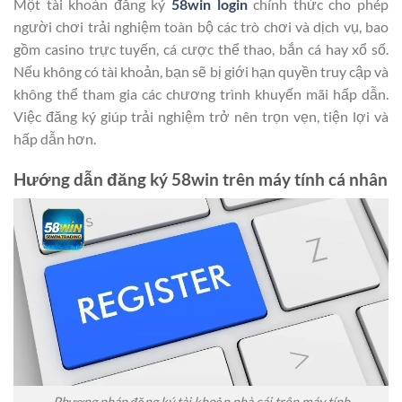
Một tài khoản đăng ký
58win
login
chính thức cho phép
người chơi trải nghiệm toàn bộ các trò chơi và dịch vụ, bao
gồm casino trực tuyến, cá cược thể thao, bắn cá hay xổ số.
Nếu không có tài khoản, bạn sẽ bị giới hạn quyền truy cập và
không thể tham gia các chương trình khuyến mãi hấp dẫn.
Việc đăng ký giúp trải nghiệm trở nên trọn vẹn, tiện lợi và
hấp dẫn hơn.
Hướng dẫn đăng ký 58win trên máy tính cá nhân
Phương pháp đăng ký tài khoản nhà cái trên máy tính