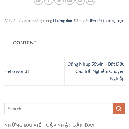
Bài viết này được đăng trong
Hướng dẫn
. Đánh dấu
liên kết thường trực
.
CONTENT
Đăng Nhập 58win – Bắt Đầu
Hello world!
Các Trải Nghiệm Chuyên
Nghiệp
NHỮNG BÀI VIẾT CẬP NHẬT GẦN ĐÂY