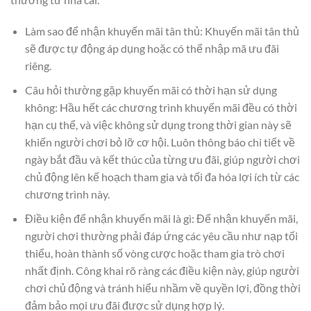
Làm sao để nhận khuyến mãi tân thủ: Khuyến mãi tân thủ
sẽ được tự động áp dụng hoặc có thể nhập mã ưu đãi
riêng.
Câu hỏi thường gặp khuyến mãi có thời hạn sử dụng
không: Hầu hết các chương trình khuyến mãi đều có thời
hạn cụ thể, và việc không sử dụng trong thời gian này sẽ
khiến người chơi bỏ lỡ cơ hội. Luôn thông báo chi tiết về
ngày bắt đầu và kết thúc của từng ưu đãi, giúp người chơi
chủ động lên kế hoạch tham gia và tối đa hóa lợi ích từ các
chương trình này.
Điều kiện để nhận khuyến mãi là gì: Để nhận khuyến mãi,
người chơi thường phải đáp ứng các yêu cầu như nạp tối
thiểu, hoàn thành số vòng cược hoặc tham gia trò chơi
nhất định. Công khai rõ ràng các điều kiện này, giúp người
chơi chủ động và tránh hiểu nhầm về quyền lợi, đồng thời
đảm bảo mọi ưu đãi được sử dụng hợp lý.