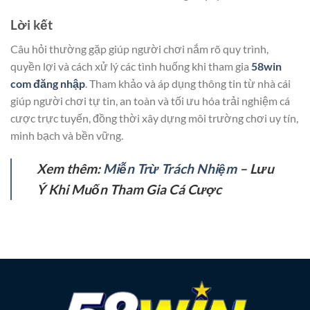
Lời kết
Câu hỏi thường gặp giúp người chơi nắm rõ quy trình,
quyền lợi và cách xử lý các tình huống khi tham gia
58win
com đăng nhập
. Tham khảo và áp dụng thông tin từ nhà cái
giúp người chơi tự tin, an toàn và tối ưu hóa trải nghiệm cá
cược trực tuyến, đồng thời xây dựng môi trường chơi uy tín,
minh bạch và bền vững.
Xem thêm:
Miễn Trừ Trách Nhiệm
– Lưu
Ý Khi Muốn Tham Gia Cá Cược