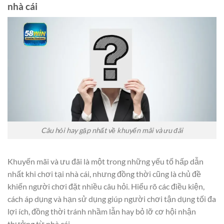
nhà cái
Câu hỏi hay gặp nhất về khuyến mãi và ưu đãi
Khuyến mãi và ưu đãi là một trong những yếu tố hấp dẫn
nhất khi chơi tại nhà cái, nhưng đồng thời cũng là chủ đề
khiến người chơi đặt nhiều câu hỏi. Hiểu rõ các điều kiện,
cách áp dụng và hạn sử dụng giúp người chơi tận dụng tối đa
lợi ích, đồng thời tránh nhầm lẫn hay bỏ lỡ cơ hội nhận
thưởng từ nhà cái.