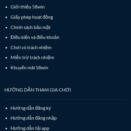
Giới thiệu 58win
Giấy phép hoạt động
Chính sách bảo mật
Điều kiện và điều khoản
Chơi có trách nhiệm
Miễn trừ trách nhiệm
Khuyến mãi 58win
HƯỚNG DẪN THAM GIA CHƠI
Hướng dẫn đăng ký
Hướng dẫn đăng nhập
Hướng dẫn tải app