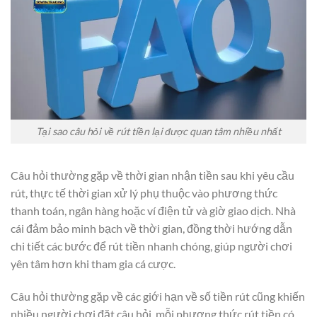
Tại sao câu hỏi về rút tiền lại được quan tâm nhiều nhất
Câu hỏi thường gặp về thời gian nhận tiền sau khi yêu cầu
rút, thực tế thời gian xử lý phụ thuộc vào phương thức
thanh toán, ngân hàng hoặc ví điện tử và giờ giao dịch. Nhà
cái đảm bảo minh bạch về thời gian, đồng thời hướng dẫn
chi tiết các bước để rút tiền nhanh chóng, giúp người chơi
yên tâm hơn khi tham gia cá cược.
Câu hỏi thường gặp về các giới hạn về số tiền rút cũng khiến
nhiều người chơi đặt câu hỏi, mỗi phương thức rút tiền có