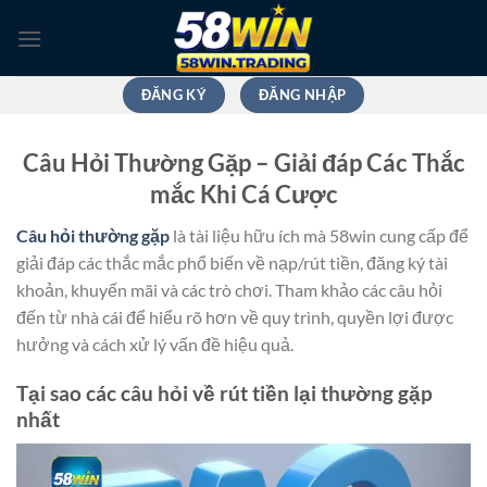
Bỏ
qua
nội
dung
ĐĂNG KÝ
ĐĂNG NHẬP
Câu Hỏi Thường Gặp – Giải đáp Các Thắc
mắc Khi Cá Cược
Câu hỏi thường gặp
là tài liệu hữu ích mà
58win
cung cấp để
giải đáp các thắc mắc phổ biến về nạp/rút tiền, đăng ký tài
khoản, khuyến mãi và các trò chơi. Tham khảo các câu hỏi
đến từ nhà cái để hiểu rõ hơn về quy trình, quyền lợi được
hưởng và cách xử lý vấn đề hiệu quả.
Tại sao các câu hỏi về rút tiền lại thường gặp
nhất