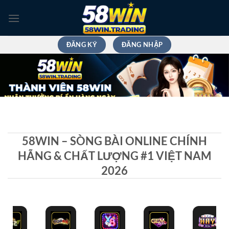
Bỏ
qua
nội
dung
ĐĂNG KÝ
ĐĂNG NHẬP
58WIN – SÒNG BÀI ONLINE CHÍNH
HÃNG & CHẤT LƯỢNG #1 VIỆT NAM
2026