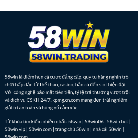
58win
là điểm hẹn cá cược đẳng cấp, quy tụ hàng nghìn trò
chơi hấp dẫn từ thể thao, casino, bắn cá đến slot hiện đại.
Với công nghệ bảo mật tiên tiến, tỷ lệ trả thưởng vượt trội
và dịch vụ CSKH 24/7,
kpmg.cn.com
mang đến trải nghiệm
giải trí an toàn và bùng nổ cảm xúc.
Từ khóa tìm kiếm nhiều nhất: 58win | 58win06 | 58win bet |
58win vip | 58win com | trang chủ 58win | nhà cái 58win |
58win.com