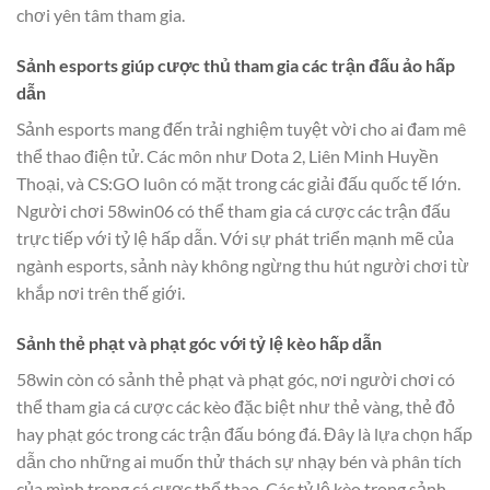
chơi yên tâm tham gia.
Sảnh esports giúp cược thủ tham gia các trận đấu ảo hấp
dẫn
Sảnh esports mang đến trải nghiệm tuyệt vời cho ai đam mê
thể thao điện tử. Các môn như Dota 2, Liên Minh Huyền
Thoại, và CS:GO luôn có mặt trong các giải đấu quốc tế lớn.
Người chơi 58win06 có thể tham gia cá cược các trận đấu
trực tiếp với tỷ lệ hấp dẫn. Với sự phát triển mạnh mẽ của
ngành esports, sảnh này không ngừng thu hút người chơi từ
khắp nơi trên thế giới.
Sảnh thẻ phạt và phạt góc với tỷ lệ kèo hấp dẫn
58win còn có sảnh thẻ phạt và phạt góc, nơi người chơi có
thể tham gia cá cược các kèo đặc biệt như thẻ vàng, thẻ đỏ
hay phạt góc trong các trận đấu bóng đá. Đây là lựa chọn hấp
dẫn cho những ai muốn thử thách sự nhạy bén và phân tích
của mình trong cá cược thể thao. Các tỷ lệ kèo trong sảnh