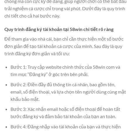
chóng mà còn cực kỳ dễ dàng, giúp người chơi có thể bắt đầu
trải nghiệm cá cược chỉ trong vài phút. Dưới đây là quy trình
chi tiết cho cả hai bước này.
Quy trình đăng ký tài khoản tại 58win chi tiết rõ ràng
Để tham gia vào nhà cái, bạn chỉ cần thực hiện một số bước
đơn giản để tạo tài khoản cá cược của mình. Sau đây là quy
trình đăng ký đơn giản và tối ưu:
Bước 1: Truy cập website chính thức của 58win com và
tìm mục “Đăng ký” ở góc trên bên phải.
Bước 2: Điền đầy đủ thông tin cá nhân, bao gồm tên,
email, số điện thoại, và lựa chọn tên người dùng cùng mật
khẩu bảo mật.
Bước 3: Xác nhận email hoặc số điện thoại để hoàn tất
bước đăng ký và đảm bảo tài khoản của bạn an toàn.
Bước 4: Đăng nhập vào tài khoản của bạn và thực hiện