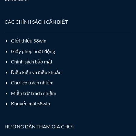
CÁC CHÍNH SÁCH CẦN BIẾT
Giới thiệu 58win
Giấy phép hoạt động
Chính sách bảo mật
Điều kiện và điều khoản
Chơi có trách nhiệm
Miễn trừ trách nhiệm
Khuyến mãi 58win
HƯỚNG DẪN THAM GIA CHƠI