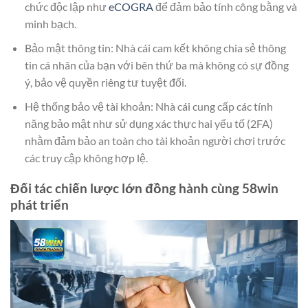
chức độc lập như
eCOGRA
để đảm bảo tính công bằng và
minh bạch.
Bảo mật thông tin: Nhà cái cam kết không chia sẻ thông
tin cá nhân của bạn với bên thứ ba mà không có sự đồng
ý, bảo vệ quyền riêng tư tuyệt đối.
Hệ thống bảo vệ tài khoản: Nhà cái cung cấp các tính
năng bảo mật như sử dụng xác thực hai yếu tố (2FA)
nhằm đảm bảo an toàn cho tài khoản người chơi trước
các truy cập không hợp lệ.
Đối tác chiến lược lớn đồng hành cùng 58win
phát triển