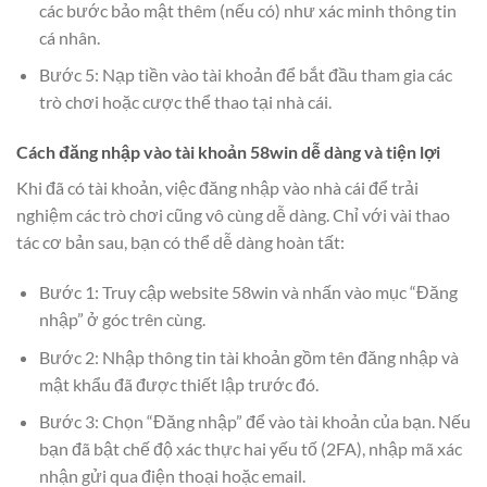
các bước bảo mật thêm (nếu có) như xác minh thông tin
cá nhân.
Bước 5: Nạp tiền vào tài khoản để bắt đầu tham gia các
trò chơi hoặc cược thể thao tại nhà cái.
Cách đăng nhập vào tài khoản 58win dễ dàng và tiện lợi
Khi đã có tài khoản, việc đăng nhập vào nhà cái để trải
nghiệm các trò chơi cũng vô cùng dễ dàng. Chỉ với vài thao
tác cơ bản sau, bạn có thể dễ dàng hoàn tất:
Bước 1: Truy cập website 58win và nhấn vào mục “Đăng
nhập” ở góc trên cùng.
Bước 2: Nhập thông tin tài khoản gồm tên đăng nhập và
mật khẩu đã được thiết lập trước đó.
Bước 3: Chọn “Đăng nhập” để vào tài khoản của bạn. Nếu
bạn đã bật chế độ xác thực hai yếu tố (2FA), nhập mã xác
nhận gửi qua điện thoại hoặc email.